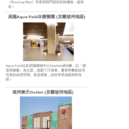
《Running Man》等多部熱門節目的拍攝地，超有
名！
高陽Aqua Field水療樂園 (京畿坡州地區)
Aqua Field位於高陽購物中心Starfield的4樓，以「感
受與療癒」為主題，規劃了汗蒸幕、桑拿和餐飲區等
完美的休憩空間。來這裡後，好好享受放鬆的時光
吧！
坡州樂天Outlet (京畿坡州地區)