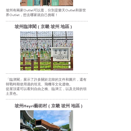
坡州有兩家Outlet可以逛，分別是樂天Outlet和新世
界Outlet，想去哪家就自己挑喔！
坡州臨津閣 ( 京畿 坡州 地區 )
「臨津閣」展示了許多關於北韓的文件和圖片，還有
韓戰時期使用過的坦克、飛機等文化遺物。
從屋頂還可以看到自由之橋、臨津江，以及北韓的領
土景色。
坡州Heyri藝術村 ( 京畿 坡州 地區 )