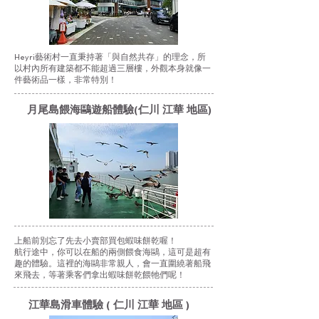
Heyri藝術村一直秉持著「與自然共存」的理念，所
以村內所有建築都不能超過三層樓，外觀本身就像一
件藝術品一樣，非常特別！
月尾島餵海鷗遊船體驗(仁川 江華 地區)
上船前別忘了先去小賣部買包蝦味餅乾喔！
航行途中，你可以在船的兩側餵食海鷗，這可是超有
趣的體驗。這裡的海鷗非常親人，會一直圍繞著船飛
來飛去，等著乘客們拿出蝦味餅乾餵牠們呢！
江華島滑車體驗 ( 仁川 江華 地區 )