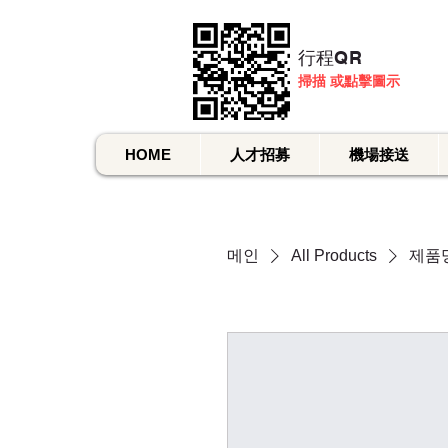
​行程QR
掃描 或點擊圖示
HOME
人才招募
機場接送
메인
All Products
제품