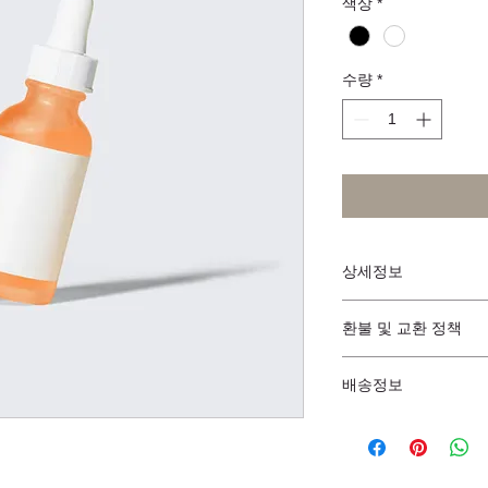
색상
*
수량
*
상세정보
제품의 세부 사항들을 
환불 및 교환 정책
리방법 등 친절하고 
어줍니다. 제품의 어
"환불 정책", "제품 
지 우선순위를 잘 생각해
배송정보
품 정보를 제공하세요. 
배송정보를 입력하세요
한 설명은 소비자들에
줍니다.  