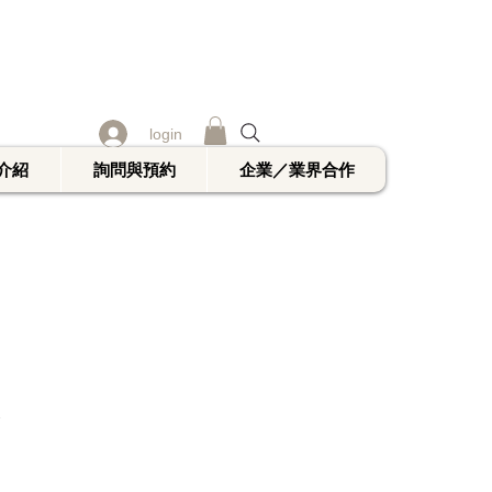
login
介紹
詢問與預約
企業／業界合作
1